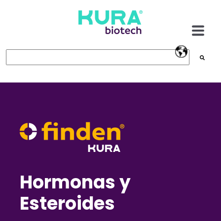
Esto es un campo de búsqueda con una función de texto pred
No hay sugerencias porque el campo de búsqueda 
Hormonas y
Esteroides