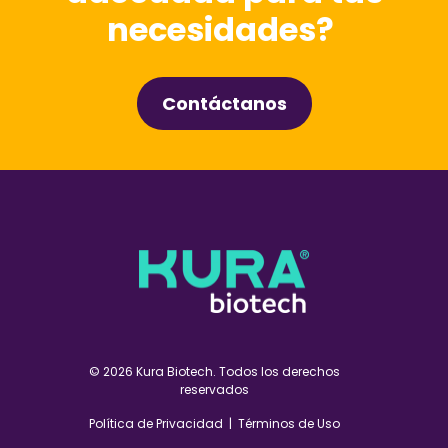
necesidades?
Contáctanos
© 2026 Kura Biotech. Todos los derechos
reservados
Política de Privacidad
|
Términos de Uso